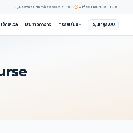
Contact Number
065 591 4691
Office Hour
8.30-17.30
เช็กเลเวล
เส้นทางภารกิจ
คอร์สเรียน
เข้าสู่ระบบ
urse