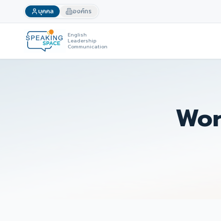
บุคคล
องค์กร
English
Leadership
Communication
Wor