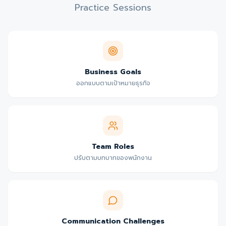
Practice Sessions
Business Goals
ออกแบบตามเป้าหมายธุรกิจ
Team Roles
ปรับตามบทบาทของพนักงาน
Communication Challenges