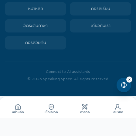
หน้าหลัก
คอร์สเรียน
วัดระดับภาษา
เกี่ยวกับเรา
คอร์สวัยทีน
Connect to AI assistants
©
2026
Speaking Space
. All rights reserved.
หน้าหลัก
เช็กเลเวล
ภารกิจ
สมาชิก