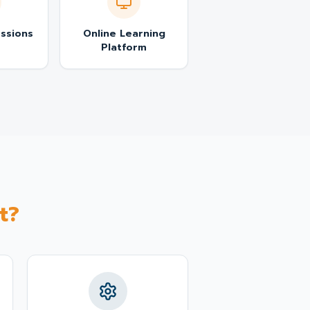
ssions
Online Learning
Platform
t?