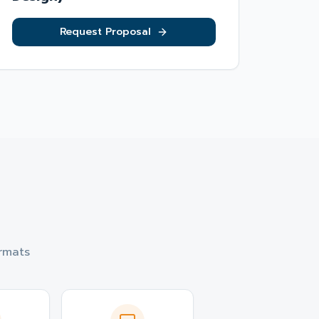
Request Proposal
ormats