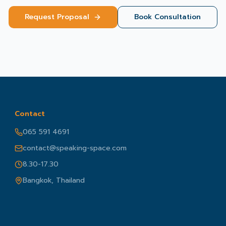
Request Proposal
Book Consultation
Contact
065 591 4691
contact@speaking-space.com
8.30-17.30
Bangkok, Thailand