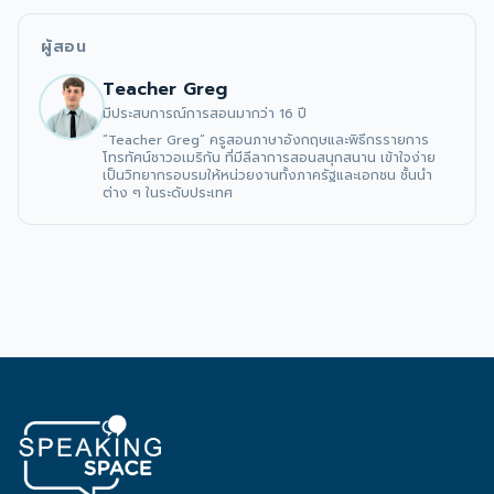
ผู้สอน
Teacher Greg
มีประสบการณ์การสอนมากว่า 16 ปี
“Teacher Greg” ครูสอนภาษาอังกฤษและพิธีกรรายการ
โทรทัศน์ชาวอเมริกัน ที่มีลีลาการสอนสนุกสนาน เข้าใจง่าย 
เป็นวิทยากรอบรมให้หน่วยงานทั้งภาครัฐและเอกชน ชั้นนำ
ต่าง ๆ ในระดับประเทศ 