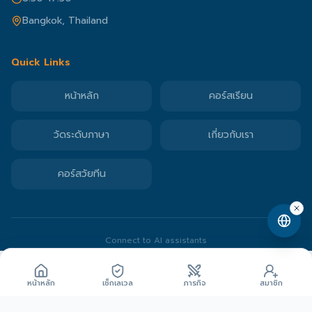
Bangkok, Thailand
Quick Links
หน้าหลัก
คอร์สเรียน
วัดระดับภาษา
เกี่ยวกับเรา
คอร์สวัยทีน
Connect to AI assistants
©
2026
Speaking Space
. All rights reserved.
2,000
ปลดล็อกด้วย Gem
Gems
หน้าหลัก
เช็กเลเวล
ภารกิจ
สมาชิก