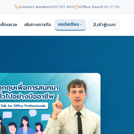
Contact Number
065 591 4691
Office Hour
8.30-17.30
คอร์สเรียน
เช็กเลเวล
เส้นทางภารกิจ
เข้าสู่ระบบ