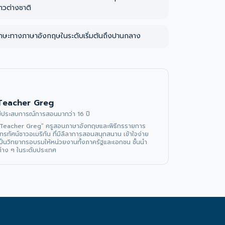
าวต่างชาติ
มีทักษะทางภาษาอังกฤษในระดับเริ่มต้นถึงปานกลาง
Teacher Greg
ีประสบการณ์การสอนมากว่า 16 ปี
“Teacher Greg” ครูสอนภาษาอังกฤษและพิธีกรรายการ
ทรทัศน์ชาวอเมริกัน ที่มีลีลาการสอนสนุกสนาน เข้าใจง่าย 
ป็นวิทยากรอบรมให้หน่วยงานทั้งภาครัฐและเอกชน ชั้นนำ
่าง ๆ ในระดับประเทศ 