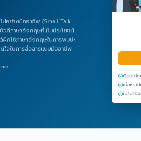
วไปอย่างมืออาชีพ (Small Talk
ช้วลีภาษาอังกฤษที่เป็นประโยชน์
ะได้ฝึกใช้ภาษาอังกฤษในการพบปะ
มั่นใจในการสื่อสารแบบมืออาชีพ
etime
เรียนได้ทุ
เนื้อหาอ
ใบรับรอง