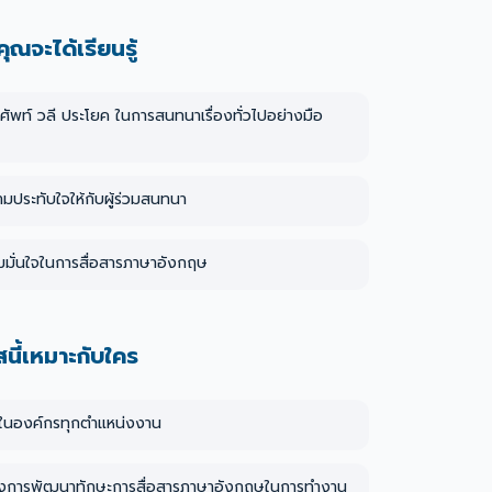
ี่คุณจะได้เรียนรู้
คำศัพท์ วลี ประโยค ในการสนทนาเรื่องทั่วไปอย่างมือ
มประทับใจให้กับผู้ร่วมสนทนา
ามมั่นใจในการสื่อสารภาษาอังกฤษ
สนี้เหมาะกับใคร
ในองค์กรทุกตำแหน่งงาน
่ต้องการพัฒนาทักษะการสื่อสารภาษาอังกฤษในการทำงาน