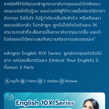
เทคนิคที่ทำให้คุณกล้าพูดภาษาอังกฤษและนำไปพัฒนา
ตนเองต่อได้ไม่รู้จบ และช่วยให้ผู้ที่กังวลเมื่อต้องใช้ภาษา
อังกฤษ ไม่มั่นใจ ไม่รู้ว่าต้องเริ่มต้นยังไง หรือเรียนมา
เยอะแต่ยังกลัว ไม่กล้าพูด พูดไม่ได้ดั่งใจตัวเอง ให้
สามารถกล้าที่จะสื่อสารเป็นภาษาอังกฤษมากขึ้น และนำ
ไปต่อยอดได้เหมาะสมกับความต้องการของตนเอง"
หลักสูตร English 10X Series: พูดอังกฤษแท้จริงไม่
ยาก แค่ปลดล็อกตัวเอง (Unlock Your English) มี
ทั้งหมด 3 Parts
ครูตั๊ก
1
Parts
7
บทเรียน
lifetime