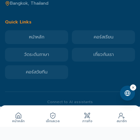
Bangkok, Thailand
Quick Links
หน้าหลัก
คอร์สเรียน
วัดระดับภาษา
เกี่ยวกับเรา
คอร์สวัยทีน
Connect to AI assistants
©
2026
Speaking Space
. All rights reserved.
2,000
ปลดล็อกด้วย Gem
Gems
หน้าหลัก
เช็กเลเวล
ภารกิจ
สมาชิก