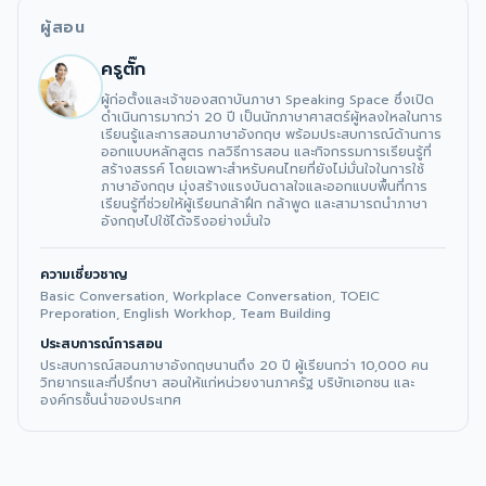
ผู้สอน
ครูตั๊ก
ผู้ก่อตั้งและเจ้าของสถาบันภาษา Speaking Space ซึ่งเปิด
ดำเนินการมากว่า 20 ปี เป็นนักภาษาศาสตร์ผู้หลงใหลในการ
เรียนรู้และการสอนภาษาอังกฤษ พร้อมประสบการณ์ด้านการ
ออกแบบหลักสูตร กลวิธีการสอน และกิจกรรมการเรียนรู้ที่
สร้างสรรค์ โดยเฉพาะสำหรับคนไทยที่ยังไม่มั่นใจในการใช้
ภาษาอังกฤษ มุ่งสร้างแรงบันดาลใจและออกแบบพื้นที่การ
เรียนรู้ที่ช่วยให้ผู้เรียนกล้าฝึก กล้าพูด และสามารถนำภาษา
อังกฤษไปใช้ได้จริงอย่างมั่นใจ
ความเชี่ยวชาญ
Basic Conversation, Workplace Conversation, TOEIC 
Preporation, English Workhop, Team Building
ประสบการณ์การสอน
ประสบการณ์สอนภาษาอังกฤษนานถึง 20 ปี ผู้เรียนกว่า 10,000 คน

วิทยากรและที่ปรึกษา สอนให้แก่หน่วยงานภาครัฐ บริษัทเอกชน และ
องค์กรชั้นนำของประเทศ