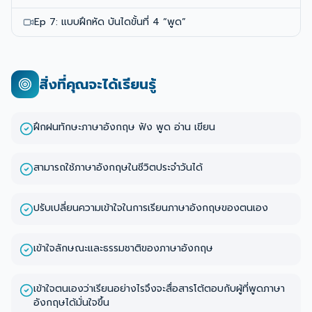
Ep 7: แบบฝึกหัด บันไดขั้นที่ 4 “พูด”
สิ่งที่คุณจะได้เรียนรู้
ฝึกฝนทักษะภาษาอังกฤษ ฟัง พูด อ่าน เขียน
สามารถใช้ภาษาอังกฤษในชีวิตประจำวันได้
ปรับเปลี่ยนความเข้าใจในการเรียนภาษาอังกฤษของตนเอง
เข้าใจลักษณะและธรรมชาติของภาษาอังกฤษ
เข้าใจตนเองว่าเรียนอย่างไรจึงจะสื่อสารโต้ตอบกับผู้ที่พูดภาษา
อังกฤษได้มั่นใจขึ้น