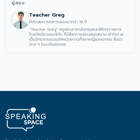
ผู้สอน
Teacher Greg
มีประสบการณ์การสอนมากว่า 16 ปี
“Teacher Greg” ครูสอนภาษาอังกฤษและพิธีกรรายการ
โทรทัศน์ชาวอเมริกัน ที่มีลีลาการสอนสนุกสนาน เข้าใจง่าย 
เป็นวิทยากรอบรมให้หน่วยงานทั้งภาครัฐและเอกชน ชั้นนำ
ต่าง ๆ ในระดับประเทศ 