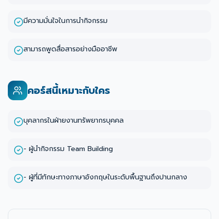
มีความมั่นใจในการนำกิจกรรม
สามารถพูดสื่อสารอย่างมืออาชีพ
คอร์สนี้เหมาะกับใคร
บุคลากรในฝ่ายงานทรัพยากรบุคคล
- ผู้นำกิจกรรม Team Building
- ผู้ที่มีทักษะทางภาษาอังกฤษในระดับพื้นฐานถึงปานกลาง