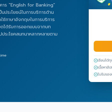
คาร "English for Banking"
ป็นประโยชน์ในการบริการด้าน
ะฝึกใช้ภาษาอังกฤษในการบริการ
งหมดได้รับการออกแบบจากบท
รูปประโยคสนทนาหลากหลายตาม
etime
เรียนได้ทุ
เนื้อหาอ
ใบรับรอง