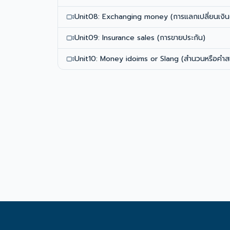
Unit08: Exchanging money (การแลกเปลี่ยนเงิน
Unit09: Insurance sales (การขายประกัน)
Unit10: Money idoims or Slang (สำนวนหรือคำสแ