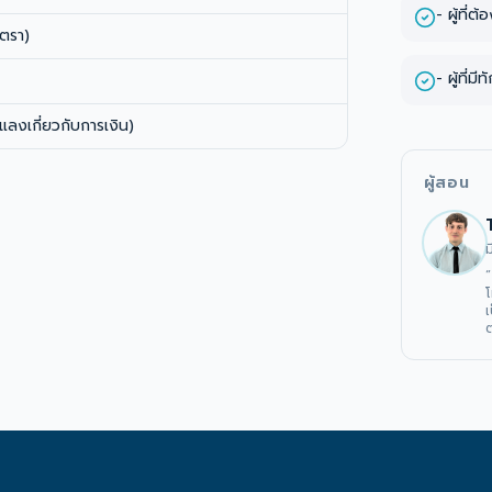
- ผู้ที่
ตรา)
- ผู้ที
ลงเกี่ยวกับการเงิน)
ผู้สอน
ม
โ
เ
ต