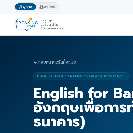
บุคคล
องค์กร
English
Leadership
Communication
กลับหน้าคอร์สทั้งหมด
ENGLISH FOR CAREERS ภาษาอังกฤษตามสายงาน
English for B
อังกฤษเพื่อการ
ธนาคาร)