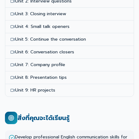
Unit 2: Interview questions
Unit 3: Closing interview
Unit 4: Small talk openers
Unit 5: Continue the conversation
Unit 6: Conversation closers
Unit 7: Company profile
Unit 8: Presentation tips
Unit 9: HR projects
สิ่งที่คุณจะได้เรียนรู้
Develop professional English communication skills for