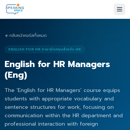
กลับหน้าคอร์สทั้งหมด
ENGLISH FOR HR ภาษาอังกฤษสำหรับ HR
English for HR Managers
(Eng)
The 'English for HR Managers' course equips
students with appropriate vocabulary and
sentence structures for work, focusing on
communication within the HR department and
professional interaction with foreign