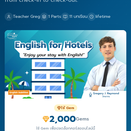
from check-in to check-out.
Teacher Greg
1
Parts
11
บทเรียน
lifetime
ใช้ Gem
2,000
Gems
ใช้ Gem เพื่อปลดล็อกคอร์สออนไลน์นี้