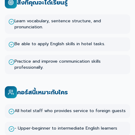
สิ่งที่คุณจะได้เรียนรู้
Learn vocabulary, sentence structure, and
pronunciation.
Be able to apply English skills in hotel tasks.
Practice and improve communication skills
professionally.
คอร์สนี้เหมาะกับใคร
All hotel staff who provides service to foreign guests
- Upper-beginner to intermediate English learners