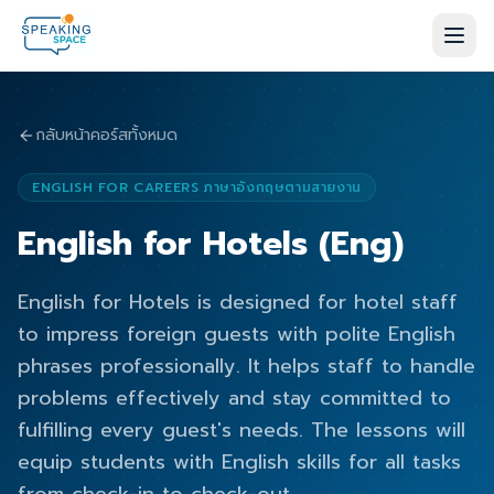
กลับหน้าคอร์สทั้งหมด
ENGLISH FOR CAREERS ภาษาอังกฤษตามสายงาน
English for Hotels (Eng)
English for Hotels is designed for hotel staff
to impress foreign guests with polite English
phrases professionally. It helps staff to handle
problems effectively and stay committed to
fulfilling every guest's needs. The lessons will
equip students with English skills for all tasks