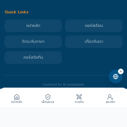
Quick Links
หน้าหลัก
คอร์สเรียน
วัดระดับภาษา
เกี่ยวกับเรา
คอร์สวัยทีน
Connect to AI assistants
©
2026
Speaking Space
. All rights reserved.
2,000
ปลดล็อกด้วย Gem
Gems
หน้าหลัก
เช็กเลเวล
ภารกิจ
สมาชิก