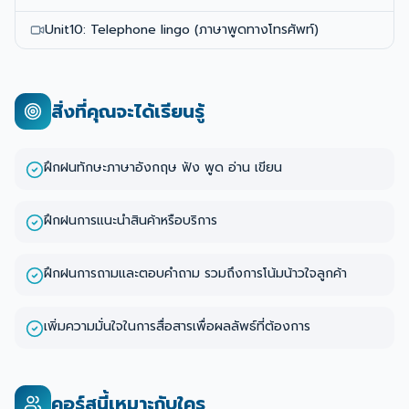
Unit10: Telephone lingo (ภาษาพูดทางโทรศัพท์)
สิ่งที่คุณจะได้เรียนรู้
ฝึกฝนทักษะภาษาอังกฤษ ฟัง พูด อ่าน เขียน
ฝึกฝนการแนะนำสินค้าหรือบริการ
ฝึกฝนการถามและตอบคำถาม รวมถึงการโน้มน้าวใจลูกค้า
เพิ่มความมั่นใจในการสื่อสารเพื่อผลลัพธ์ที่ต้องการ
คอร์สนี้เหมาะกับใคร