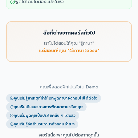
พูดได้โดยไม่ต้องแปลในหัว
สิ่งที่ต่างจากคอร์สทั่วไป
เราไม่ได้สอนให้คุณ "รู้ภาษา"
แต่สอนให้คุณ "ใช้ภาษาได้จริง"
คุณเพิ่งลองฝึกไปแล้วใน Demo
คุณเริ่มรู้สาเหตุที่ทำให้เราพูดภาษาอังกฤษไม่ได้ดังใจ
คุณเริ่มเห็นแนวทางการพัฒนาภาษาอังกฤษ
คุณเริ่มพูดคุยเป็นประโยคสั้น ๆ ได้แล้ว
คุณเริ่มรู้จักสำนวนภาษาอังกฤษง่าย ๆ
คอร์สนี้จะพาคุณไปต่อจากจุดนั้น