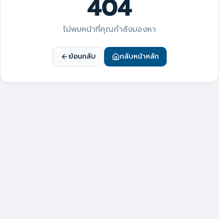
404
ไม่พบหน้าที่คุณกำลังมองหา
ย้อนกลับ
กลับหน้าหลัก