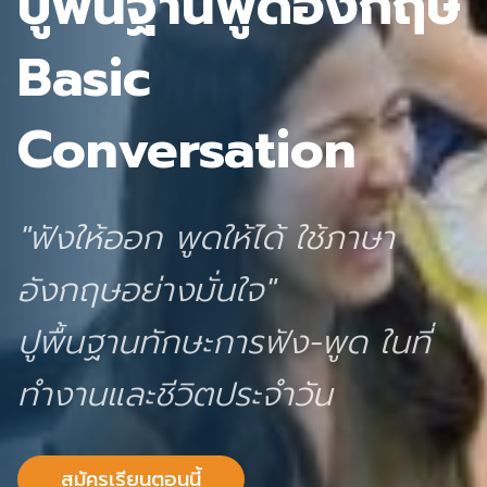
ปูพื้นฐานพูดอังกฤษ
Basic
Conversation
"ฟังให้ออก พูดให้ได้ ใช้ภาษา
อังกฤษอย่างมั่นใจ"
ปูพื้นฐานทักษะการฟัง-พูด ในที่
ทำงานและชีวิตประจำวัน
สมัครเรียนตอนนี้