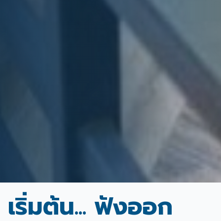
เริ่มต้น... ฟังออก