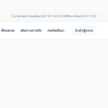
Contact Number
065 591 4691
Office Hour
8.30-17.30
เช็กเลเวล
เส้นทางภารกิจ
คอร์สเรียน
เข้าสู่ระบบ