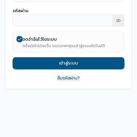
รหัสผ่าน
จดจำฉันไว้ในระบบ
ครั้งต่อไปเปิดเว็บ ระบบจะพาคุณเข้าสู่ระบบอัตโนมัติ
เข้าสู่ระบบ
ลืมรหัสผ่าน?